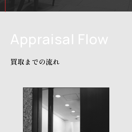
Appraisal Flow
買取までの流れ