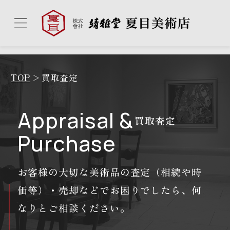
TOP
買取査定
Appraisal &
買取査定
Purchase
お客様の大切な美術品の査定（相続や時
価等）・売却などでお困りでしたら、
何
なりとご相談ください。