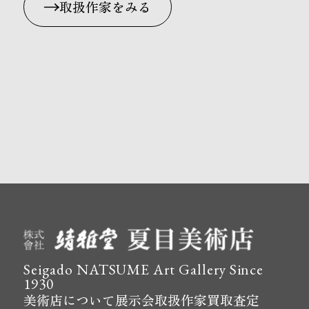
取扱作家をみる
メールから相談する
電話で相談する
Seigado NATSUME Art Gallery Since
1930
美術店について
展示会
取扱作家
買取査定